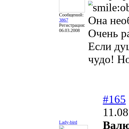
Сообщений:
Она нео
3867
Регистрация:
Очень р
06.03.2008
Если ду
чудо! Но
#165
11.08
Валю
Lady-bird