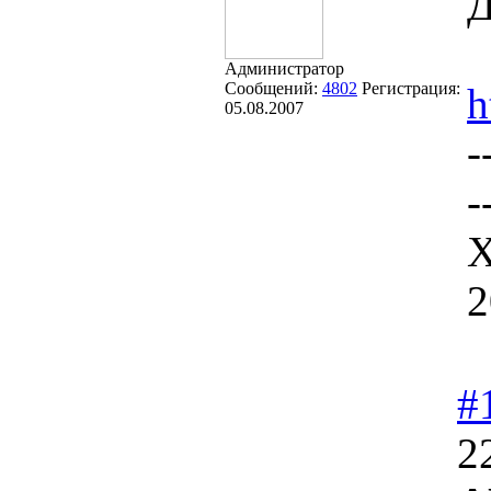
Д
Администратор
Сообщений:
4802
Регистрация:
h
05.08.2007
-
-
Х
2
#
2