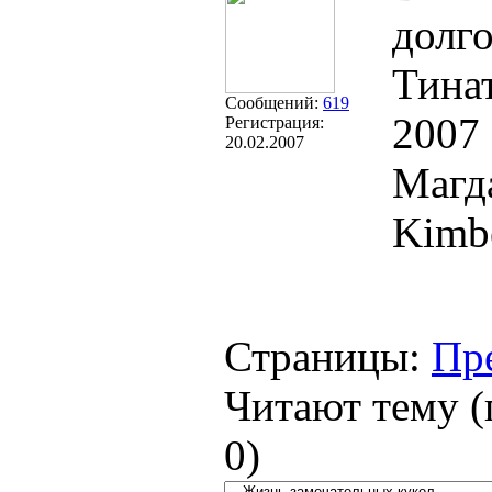
долго
Тина
Сообщений:
619
2007
Регистрация:
20.02.2007
Магд
Kimbe
Страницы:
Пр
Читают тему (
0
)