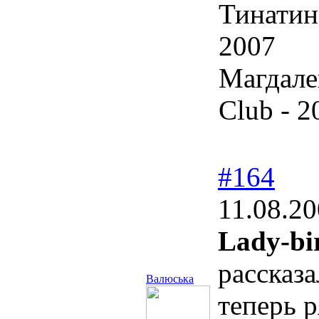
Тинатин
2007
Магдале
Club - 2
#164
11.08.20
Lady-bi
рассказа
Валюська
теперь 