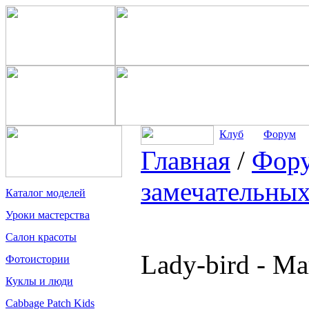
Клуб
Форум
Главная
/
Фор
замечательных
Каталог моделей
Уроки мастерства
Салон красоты
Lady-bird - 
Фотоистории
Куклы и люди
Cabbage Patch Kids