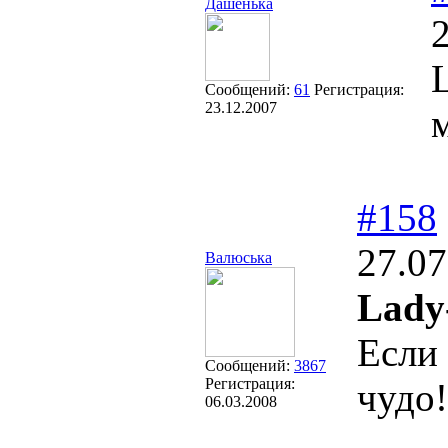
Дашенька
Сообщений:
61
Регистрация:
23.12.2007
#158
27.07
Валюська
Lady
Если 
Сообщений:
3867
Регистрация:
чудо!
06.03.2008