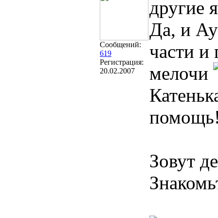
другие 
Да, и Ау
Сообщений:
части и 
619
Регистрация:
мелочи
20.02.2007
Катеньк
помощь
Зовут д
Знакомь