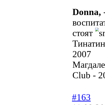
Donna,
-
воспита
стоят
Тинатин
2007
Магдале
Club - 2
#163