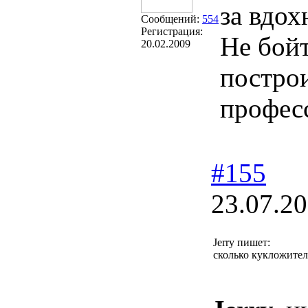
за вдох
Сообщений:
554
Регистрация:
Не бойт
20.02.2009
построи
профес
#155
23.07.20
Jerry пишет:
сколько кукложител