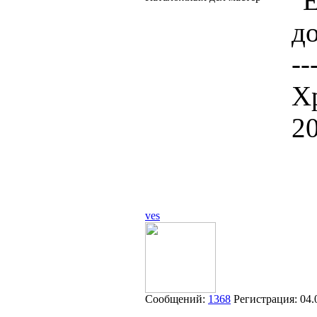
"Е
до
--
Х
2
ves
Сообщений:
1368
Регистрация:
04.