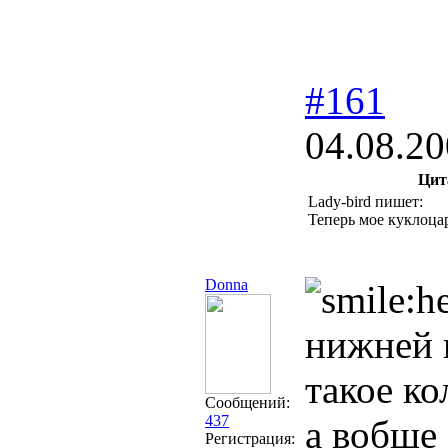
#161
04.08.20
Цит
Lady-bird пишет:
Теперь мое куклоцар
Donna
нижней 
такое ко
Сообщений:
437
а вобще 
Регистрация: