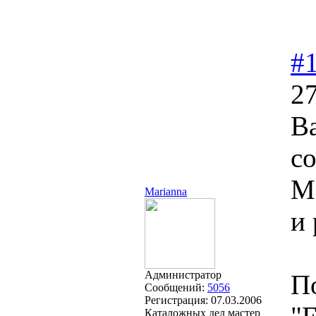
#
27
Ва
со
М
Marianna
и
Администратор
П
Сообщений:
5056
Регистрация:
07.03.2006
Каталожных дел мастер