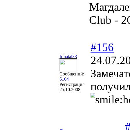
Магдале
Club - 2
#156
Irinatal33
24.07.2
Замечат
Сообщений:
5164
получи
Регистрация:
25.10.2008