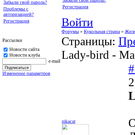
Забыли свой пароль?
Забыли свой пароль?
Регистрация
Проблемы с
авторизацией?
Войти
Регистрация
Форумы
»
Кукольная страна
»
Жизн
Страницы:
Пр
Рассылки
Новости сайта
Lady-bird - 
Новости клуба
e-mail
#
Изменение параметров
2
L
О
nikacat