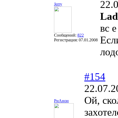
22.
Jerry
Lad
вс 
Сообщений:
822
Есл
Регистрация:
07.01.2008
лод
#154
22.07.2
Ой, ско
РиАнон
захотел