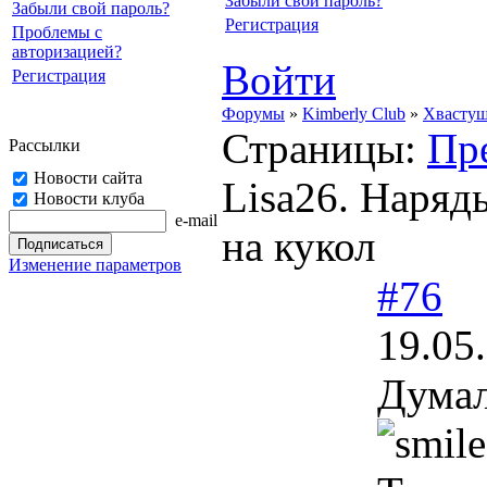
Забыли свой пароль?
Забыли свой пароль?
Регистрация
Проблемы с
авторизацией?
Войти
Регистрация
Форумы
»
Kimberly Club
»
Хвасту
Страницы:
Пр
Рассылки
Новости сайта
Lisa26. Наряд
Новости клуба
e-mail
на кукол
Изменение параметров
#76
19.05
Думал