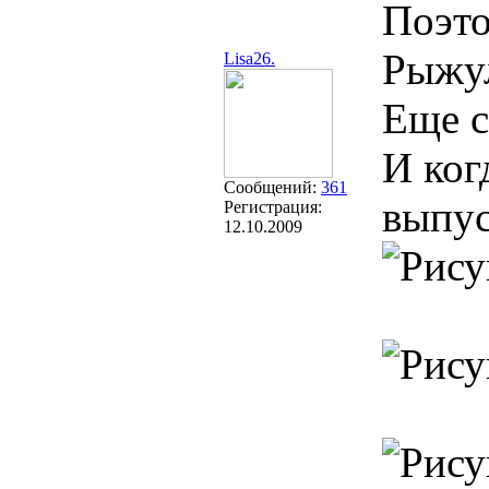
Поэто
Рыжул
Lisa26.
Еще с
И ког
Сообщений:
361
выпус
Регистрация:
12.10.2009