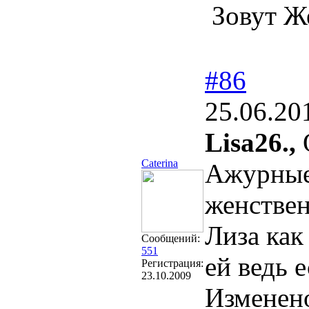
Зовут Ж
#86
25.06.20
Lisa26.,
Caterina
Ажурные
женствен
Лиза как
Сообщений:
551
ей ведь 
Регистрация:
23.10.2009
Изменен