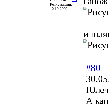
сапож
Регистрация:
12.10.2009
и шля
#80
30.05
Юлечк
А кап