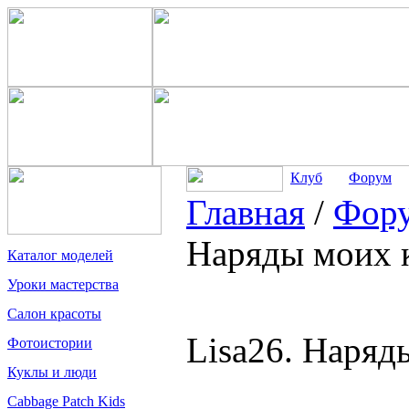
Клуб
Форум
Главная
/
Фор
Наряды моих 
Каталог моделей
Уроки мастерства
Салон красоты
Lisa26. Наряд
Фотоистории
Куклы и люди
Cabbage Patch Kids