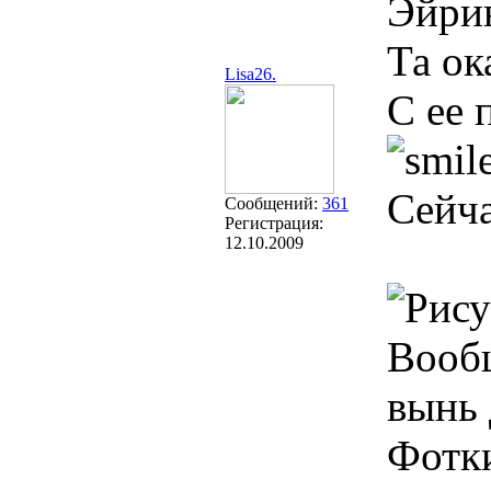
Эйри
Та ок
Lisa26.
С ее 
Сейча
Сообщений:
361
Регистрация:
12.10.2009
Вооб
вынь 
Фотки