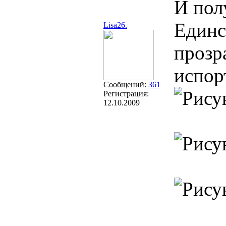
И пол
Единс
Lisa26.
прозр
испор
Сообщений:
361
Регистрация:
12.10.2009