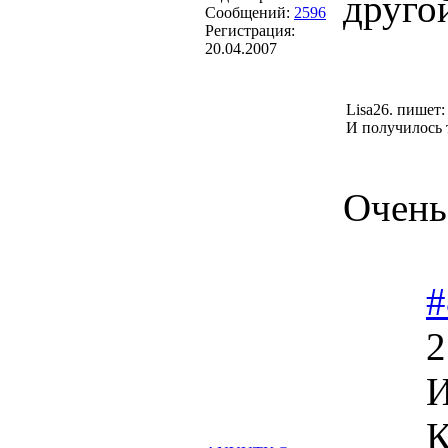
друго
Сообщений:
2596
Регистрация:
20.04.2007
Lisa26. пишет:
И получилось т
Очень
#
2
И
К