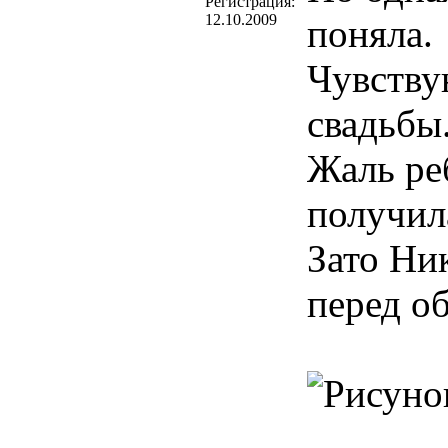
Регистрация:
12.10.2009
поняла.
Чувству
свадьбы
Жаль ре
получил
Зато Ни
перед о