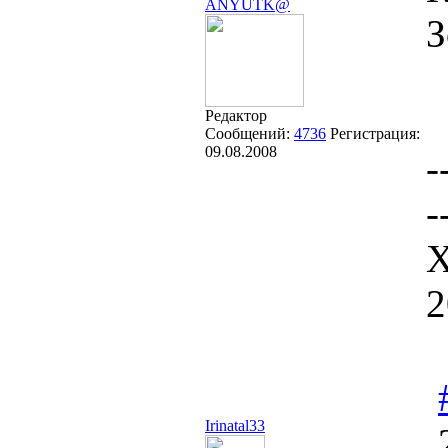
ANYUTK@
З
Редактор
Сообщений:
4736
Регистрация:
09.08.2008
-
-
Х
2
Irinatal33