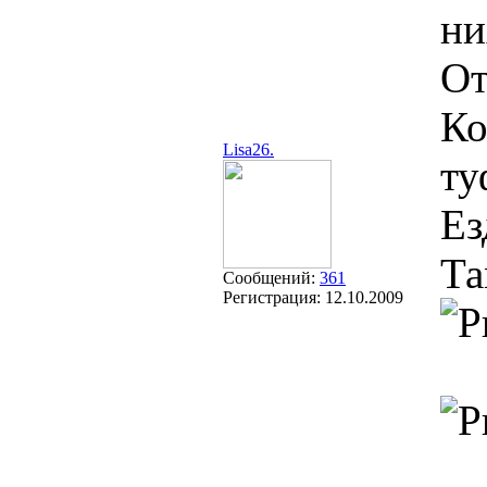
ни
От
Ко
Lisa26.
ту
Ез
Та
Сообщений:
361
Регистрация:
12.10.2009