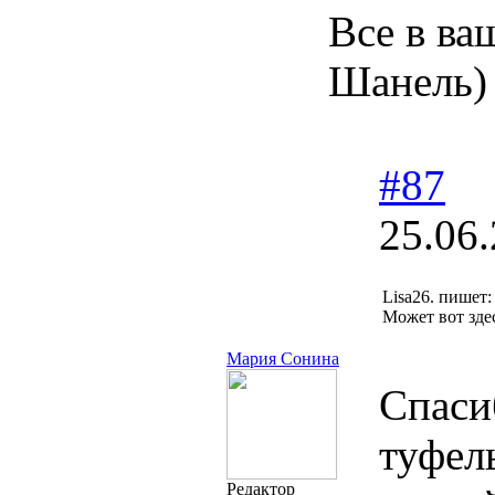
Все в ва
Шанель)
#87
25.06.
Lisa26. пишет:
Может вот зде
Мария Сонина
Спасиб
туфель
Редактор