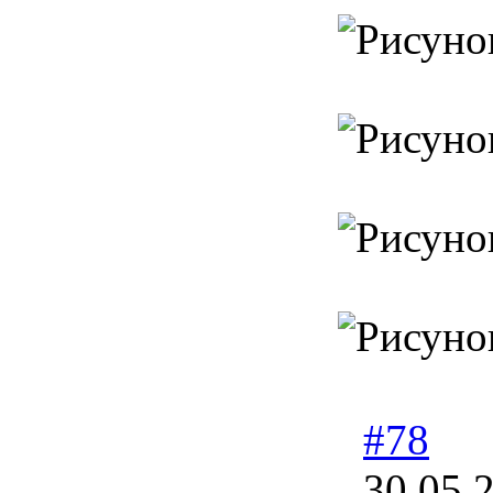
#78
30.05.