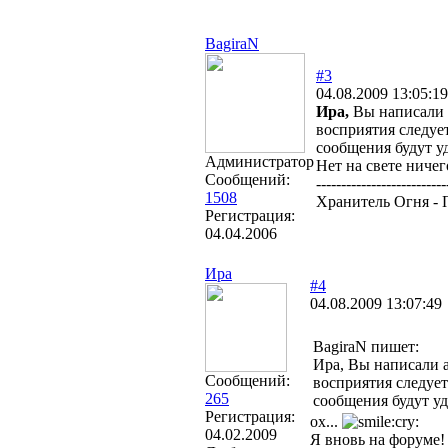
BagiraN
#3
04.08.2009 13:05:19
Ира,
Вы написали 
восприятия следуе
сообщения будут у
Администратор
Нет на свете ничег
Сообщений:
--------------------------
1508
Хранитель Огня - 
Регистрация:
04.04.2006
Ира
#4
04.08.2009 13:07:49
BagiraN пишет:
Ира, Вы написали 
Сообщений:
восприятия следует
265
сообщения будут уд
Регистрация:
ох...
04.02.2009
Я вновь на форуме!