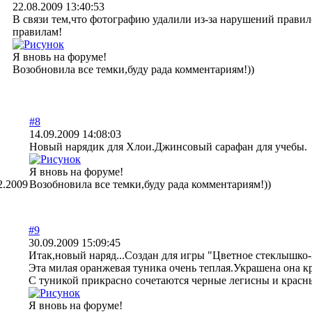
22.08.2009 13:40:53
В связи тем,что фотографию удалили из-за нарушений правил(
правилам!
Я вновь на форуме!
Возобновила все темки,буду рада комментариям!))
#8
14.09.2009 14:08:03
Новый нарядик для Хлои.Джинсовый сарафан для учебы.
Я вновь на форуме!
2.2009
Возобновила все темки,буду рада комментариям!))
#9
30.09.2009 15:09:45
Итак,новый наряд...Создан для игры "Цветное стеклышко
Эта милая оранжевая туника очень теплая.Украшена она к
С туникой прикрасно сочетаются черные легисны и красн
Я вновь на форуме!