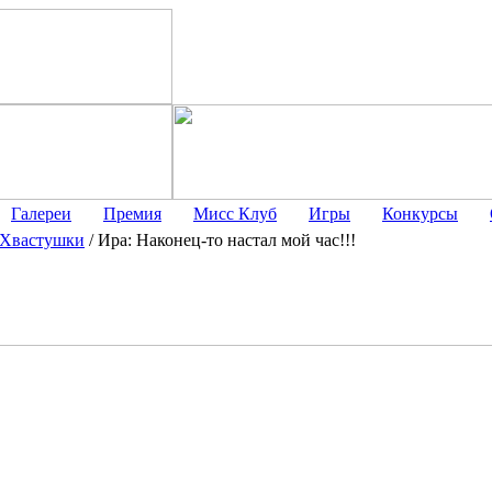
Галереи
Премия
Мисс Клуб
Игры
Конкурсы
Хвастушки
/
Ира: Наконец-то настал мой час!!!