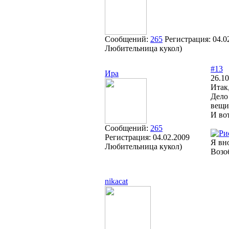
Сообщений:
265
Регистрация:
04.0
Любительница кукол)
#13
Ира
26.10
Итак
Дело
вещи
И вот
Сообщений:
265
Регистрация:
04.02.2009
Я вн
Любительница кукол)
Возо
nikacat