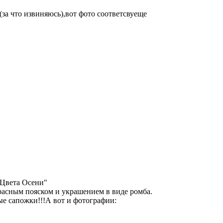
за что извиняюсь),вот фото соответсвуеще
-Цвета Осени"
расным пояском и украшением в виде ромба.
ые сапожки!!!А вот и фотографии: