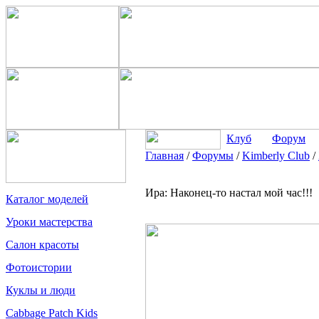
Клуб
Форум
Главная
/
Форумы
/
Kimberly Club
/
Ира: Наконец-то настал мой час!!!
Каталог моделей
Уроки мастерства
Салон красоты
Фотоистории
Куклы и люди
Cabbage Patch Kids