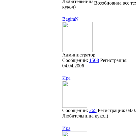
Любительница
Возобновила все те
кукол)
BagiraN
Администратор
Сообщений:
1508
Регистрация:
04.04.2006
Ира
Сообщений:
265
Регистрация:
04.0
Любительница кукол)
Ира