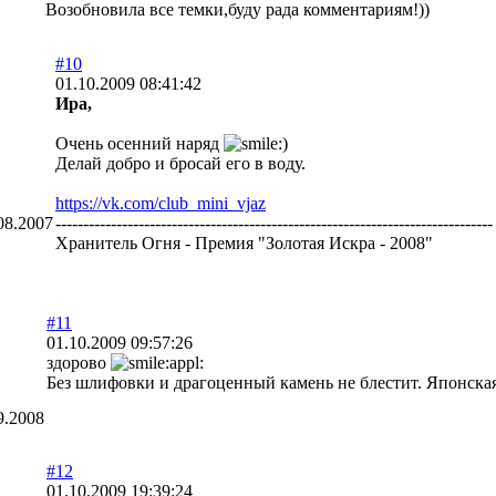
Возобновила все темки,буду рада комментариям!))
#10
01.10.2009 08:41:42
Ира,
Очень осенний наряд
Делай добро и бросай его в воду.
https://vk.com/club_mini_vjaz
08.2007
-------------------------------------------------------------------------------
Хранитель Огня - Премия "Золотая Искра - 2008"
#11
01.10.2009 09:57:26
здорово
Без шлифовки и драгоценный камень не блестит. Японска
9.2008
#12
01.10.2009 19:39:24