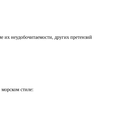
е их неудобочитаемости, других претензий
 морском стиле: