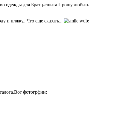
тво одежды для Братц-сшита.Прошу любить
у и пляжу...Что еще сказать...
талога.Вот фотогрфии: