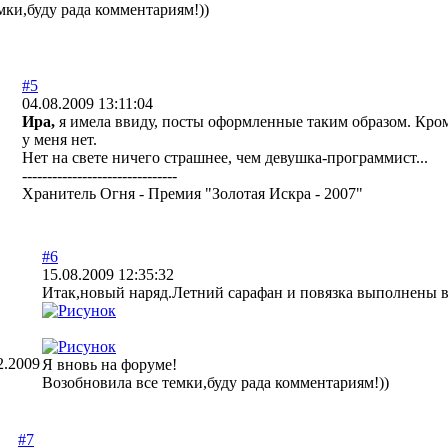
мки,буду рада комментариям!))
#5
04.08.2009 13:11:04
Ира,
я имела ввиду, посты оформленные таким образом. Кром
у меня нет.
Нет на свете ничего страшнее, чем девушка-программист...
-------------------------------
Хранитель Огня - Премия "Золотая Искра - 2007"
#6
15.08.2009 12:35:32
Итак,новый наряд.Летний сарафан и повязка выполнены в
2.2009
Я вновь на форуме!
Возобновила все темки,буду рада комментариям!))
#7