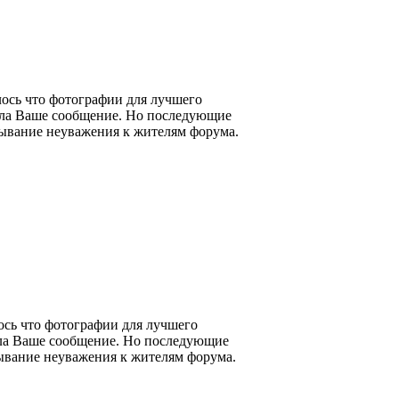
ось что фотографии для лучшего
вила Ваше сообщение. Но последующие
азывание неуважения к жителям форума.
сь что фотографии для лучшего
вила Ваше сообщение. Но последующие
зывание неуважения к жителям форума.