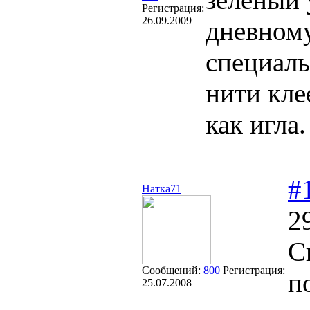
Регистрация:
26.09.2009
дневному
специаль
нити кле
как игла.
#
Натка71
2
С
Сообщений:
800
Регистрация:
п
25.07.2008