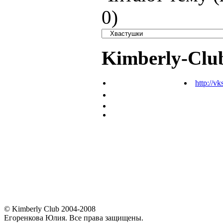
0
)
Kimberly-Clu
http://vk
© Kimberly Club 2004-2008
Егоренкова Юлия. Все права защищены.