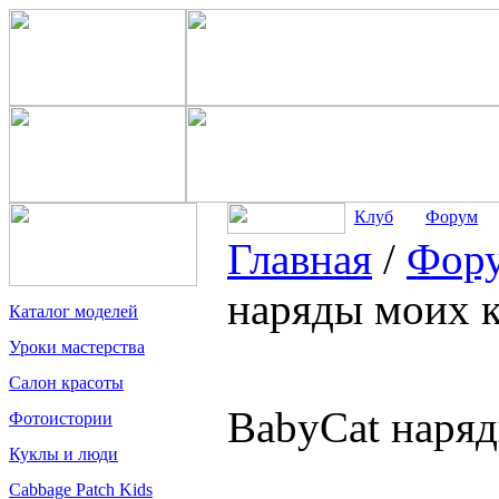
Клуб
Форум
Главная
/
Фор
наряды моих к
Каталог моделей
Уроки мастерства
Салон красоты
BabyCat наряд
Фотоистории
Куклы и люди
Cabbage Patch Kids