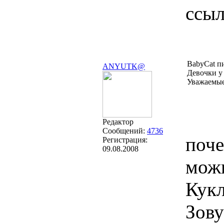
ссыл
BabyCat п
ANYUTK@
Девочки у 
Уважаемые 
Редактор
Сообщений:
4736
поче
Регистрация:
09.08.2008
можн
Кукл
Зову