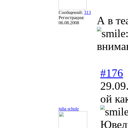
Сообщений:
313
А в те
Регистрация:
06.08.2008
внима
#176
29.09
ой ка
julia schulz
Ювели