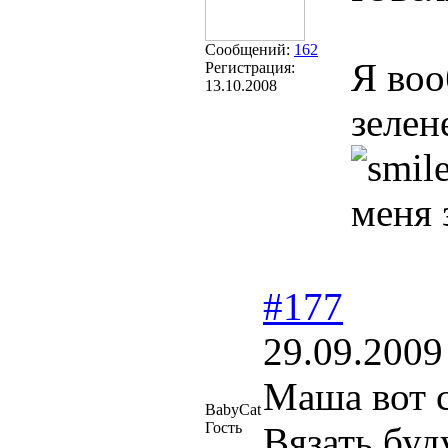
Сообщений:
162
Я воо
Регистрация:
13.10.2008
зелен
меня 
#177
29.09.2009
Маша вот 
BabyCat
Гость
Вязать буд