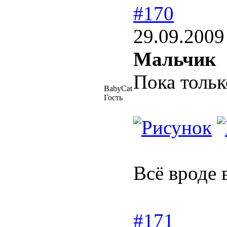
#170
29.09.2009
Мальчик
Пока толь
BabyCat
Гость
Всё вроде 
#171