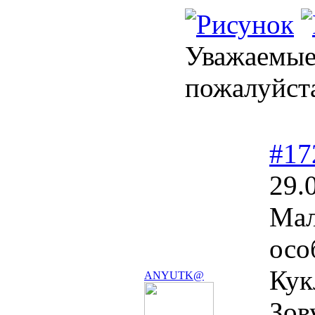
Уважаемые 
пожалуйст
#17
29.
Мал
осо
Кук
ANYUTK@
Зов