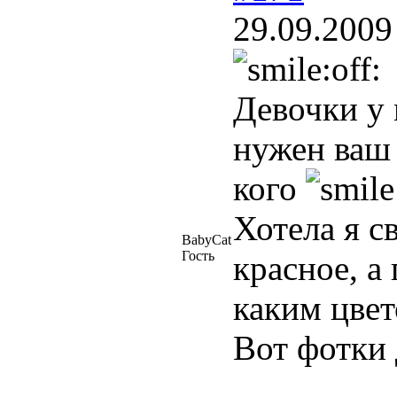
29.09.2009
Девочки у 
нужен ваш 
кого
Хотела я с
BabyCat
Гость
красное, а
каким цвет
Вот фотки 