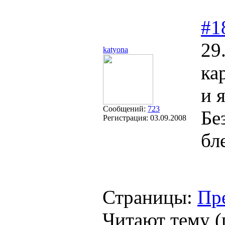
#1
29
katyona
ка
и 
Сообщений:
723
Бе
Регистрация:
03.09.2008
бл
Страницы:
Пр
Читают тему (