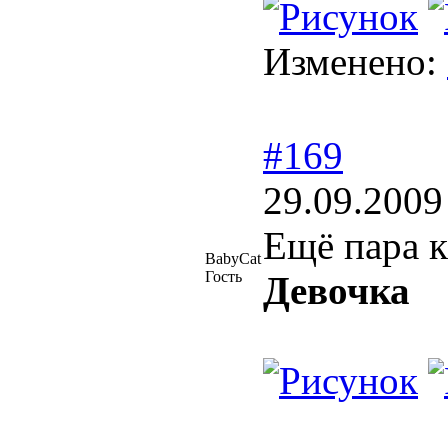
Изменено:
#169
29.09.2009
Ещё пара к
BabyCat
Гость
Девочка