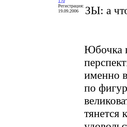
170
Регистрация:
ЗЫ: а чт
19.09.2006
Юбочка п
перспект
именно в
по фигур
великова
тянется 
удовольс