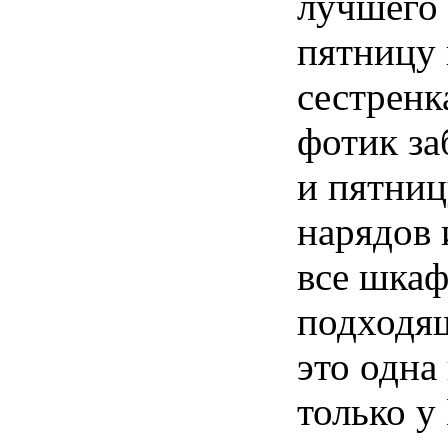
лучшего 
пятницу 
сестренк
фотик за
и пятниц
нарядов 
все шкаф
подходящ
это одна
только у