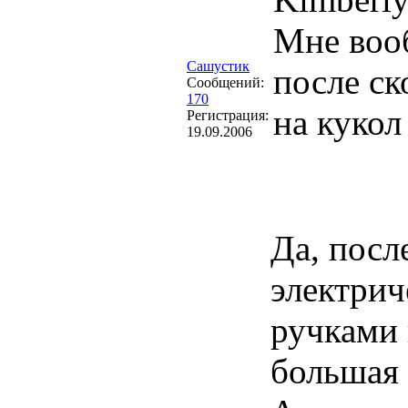
Мне вооб
Сашустик
после ск
Сообщений:
170
на кукол
Регистрация:
19.09.2006
Да, посл
электрич
ручками 
большая