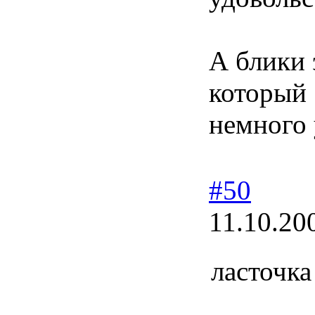
А блики 
который 
немного 
#50
11.10.20
ласточка