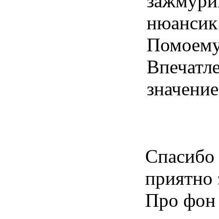
зажмури
нюансик.
Помоему,
Впечатле
значение
Спасибо 
приятно
Про фон 