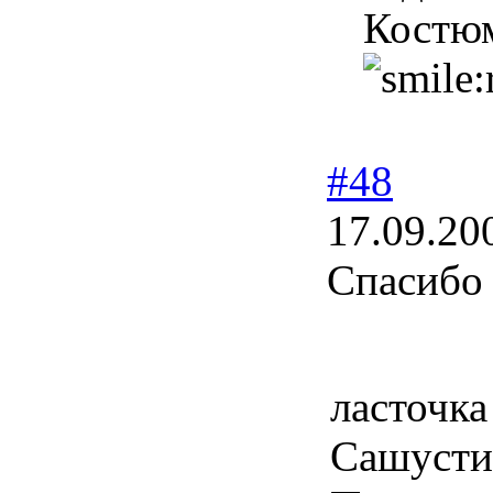
Костюм
#48
17.09.20
Спасибо
ласточка
Сашустик