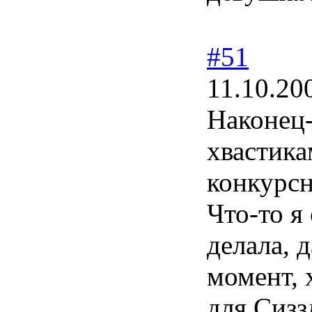
#51
11.10.20
Наконец-
хвастика
конкурс
Что-то я
делала, 
момент, 
для Сизз