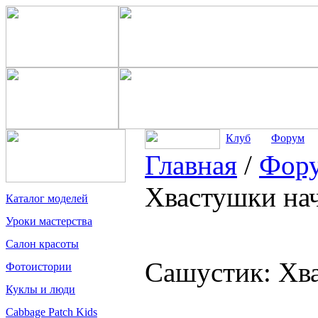
Клуб
Форум
Главная
/
Фор
Хвастушки н
Каталог моделей
Уроки мастерства
Салон красоты
Сашустик: Хв
Фотоистории
Куклы и люди
Cabbage Patch Kids