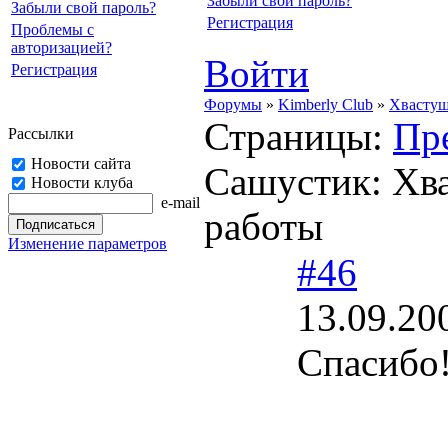
Забыли свой пароль?
Забыли свой пароль?
Регистрация
Проблемы с
авторизацией?
Войти
Регистрация
Форумы
»
Kimberly Club
»
Хвасту
Страницы:
Пр
Рассылки
Новости сайта
Сашустик: Хв
Новости клуба
e-mail
работы
Изменение параметров
#46
13.09.20
Спасибо