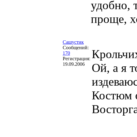
удобно, 
проще, х
Сашустик
Сообщений:
Крольчих
170
Регистрация:
Ой, а я 
19.09.2006
издеваюс
Костюм 
Восторг