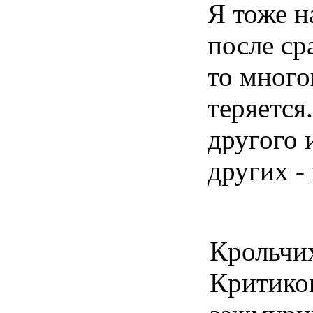
Я тоже н
после ср
то много
теряется
другого 
других -
Крольчих
Критиков