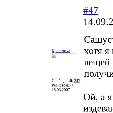
#47
14.09.
Сашус
хотя я
Крольчиха
вещей 
получи
Сообщений:
247
Регистрация:
28.03.2007
Ой, а 
издева