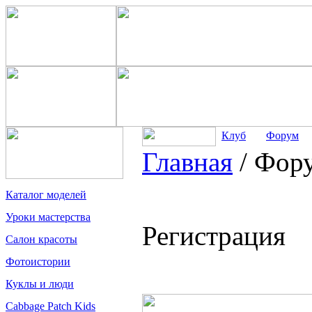
Клуб
Форум
Главная
/
Фор
Каталог моделей
Уроки мастерства
Регистрация
Салон красоты
Фотоистории
Куклы и люди
Cabbage Patch Kids