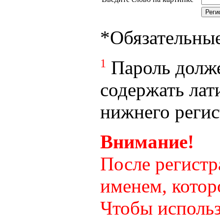
*
Обязательны
1
Пароль долже
содержать лат
нижнего регист
Внимание!
После регистр
именем, котор
Чтобы использ