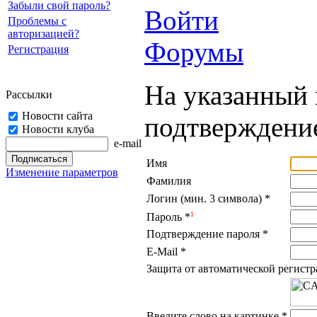
Забыли свой пароль?
Войти
Проблемы с
авторизацией?
Форумы
Регистрация
На указанный 
Рассылки
Новости сайта
подтверждение
Новости клуба
e-mail
Имя
Изменение параметров
Фамилия
Логин (мин. 3 символа)
*
1
Пароль
*
Подтверждение пароля
*
E-Mail
*
Защита от автоматической регист
Введите слово на картинке
*