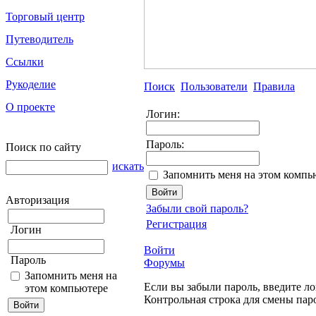
Торговый центр
Путеводитель
Ссылки
Рукоделие
Поиск
Пользователи
Правила
О проекте
Логин:
Пароль:
Поиск по сайту
искать
Запомнить меня на этом компь
Авторизация
Забыли свой пароль?
Регистрация
Логин
Войти
Пароль
Форумы
Запомнить меня на
Если вы забыли пароль, введите ло
этом компьютере
Контрольная строка для смены пар