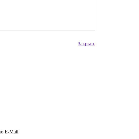
Закрыть
о E-Mail.