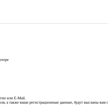
ютере
гин или E-Mail.
оля, а также ваши регистрационные данные, будут высланы вам п