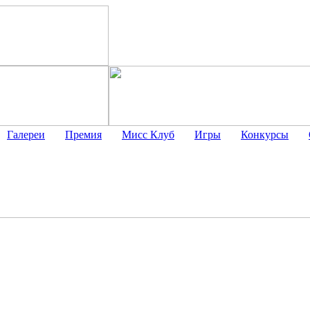
Галереи
Премия
Мисс Клуб
Игры
Конкурсы